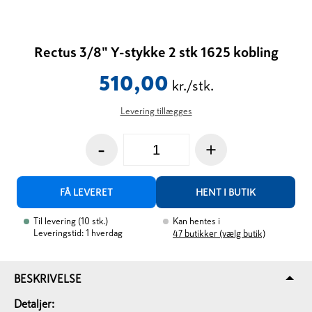
Rectus 3/8" Y-stykke 2 stk 1625 kobling
510,00
kr./stk.
Levering tillægges
-
+
FÅ LEVERET
HENT I BUTIK
Til levering
(
10
stk.
)
Kan hentes i
Leveringstid: 1 hverdag
47
butikker (vælg butik)
BESKRIVELSE
Detaljer: