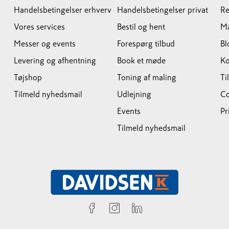
Handelsbetingelser erhverv
Handelsbetingelser privat
Re
Vores services
Bestil og hent
M
Messer og events
Forespørg tilbud
Bl
Levering og afhentning
Book et møde
Ko
Tøjshop
Toning af maling
Ti
Tilmeld nyhedsmail
Udlejning
Co
Events
Pr
Tilmeld nyhedsmail