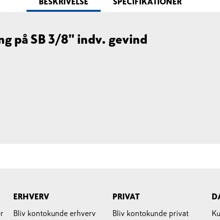
BESKRIVELSE
SPECIFIKATIONER
ng på SB 3/8" indv. gevind
ERHVERV
PRIVAT
D
r
Bliv kontokunde erhverv
Bliv kontokunde privat
Ku