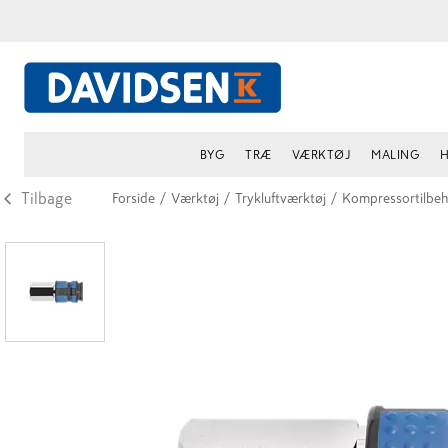
BYG
TRÆ
VÆRKTØJ
MALING
H
Tilbage
Forside
/
Værktøj
/
Trykluftværktøj
/
Kompressortilbeh