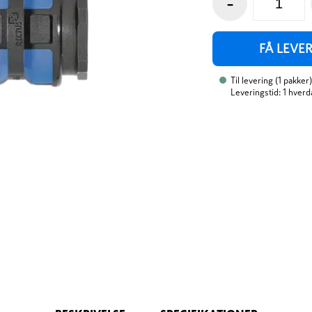
-
FÅ LEVE
Til levering
(
1
pakker
)
Leveringstid: 1 hverd