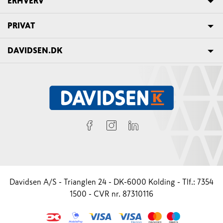
ERHVERV
PRIVAT
DAVIDSEN.DK
Davidsen A/S - Trianglen 24 - DK-6000 Kolding - Tlf.: 7354
1500 - CVR nr. 87310116