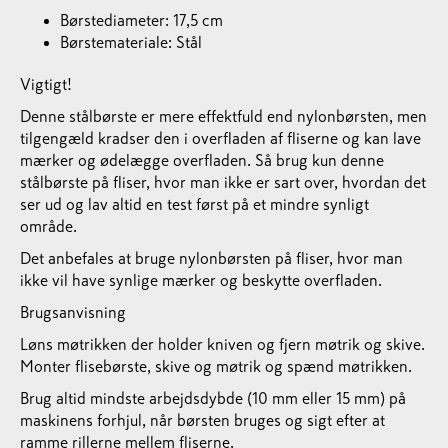
Børstediameter: 17,5 cm
Børstemateriale: Stål
Vigtigt!
Denne stålbørste er mere effektfuld end nylonbørsten, men
tilgengæld kradser den i overfladen af fliserne og kan lave
mærker og ødelægge overfladen. Så brug kun denne
stålbørste på fliser, hvor man ikke er sart over, hvordan det
ser ud og lav altid en test først på et mindre synligt
område.
Det anbefales at bruge nylonbørsten på fliser, hvor man
ikke vil have synlige mærker og beskytte overfladen.
Brugsanvisning
Løns møtrikken der holder kniven og fjern møtrik og skive.
Monter flisebørste, skive og møtrik og spænd møtrikken.
Brug altid mindste arbejdsdybde (10 mm eller 15 mm) på
maskinens forhjul, når børsten bruges og sigt efter at
ramme rillerne mellem fliserne.