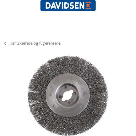
Kantskærere og fugerensere