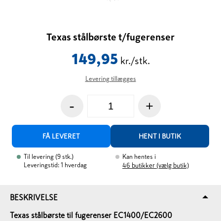
Texas stålbørste t/fugerenser
149,95
kr./stk.
Levering tillægges
-
+
FÅ LEVERET
HENT I BUTIK
Til levering
(
9
stk.
)
Kan hentes i
Leveringstid: 1 hverdag
46
butikker (vælg butik)
BESKRIVELSE
Texas stålbørste til fugerenser EC1400/EC2600