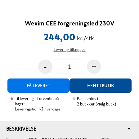
Wexim CEE forgreningsled 230V
244,00
kr./stk.
Levering tillægges
-
+
FÅ LEVERET
HENT I BUTIK
Til levering
- Forventet på
Kan hentes i
lager:
2
butikker (vælg butik)
Leveringstid: 1-2 hverdage
BESKRIVELSE