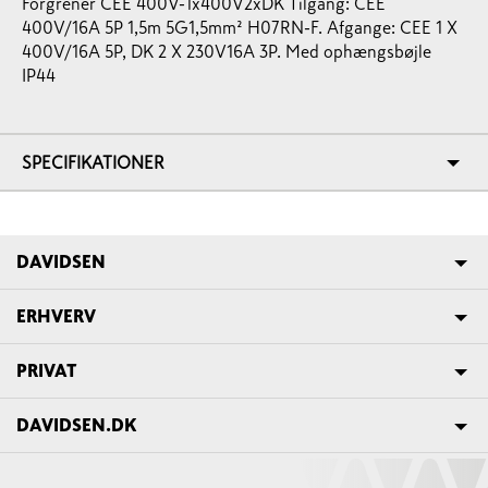
Forgrener CEE 400V-1x400V2xDK Tilgang: CEE
400V/16A 5P 1,5m 5G1,5mm² H07RN-F. Afgange: CEE 1 X
400V/16A 5P, DK 2 X 230V16A 3P. Med ophængsbøjle
IP44
SPECIFIKATIONER
DAVIDSEN
ERHVERV
PRIVAT
DAVIDSEN.DK