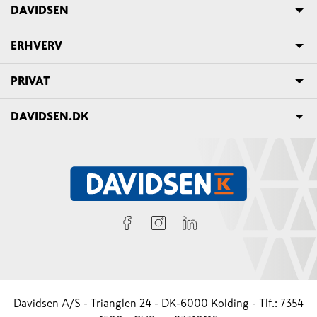
DAVIDSEN
ERHVERV
PRIVAT
DAVIDSEN.DK
Davidsen A/S - Trianglen 24 - DK-6000 Kolding - Tlf.: 7354