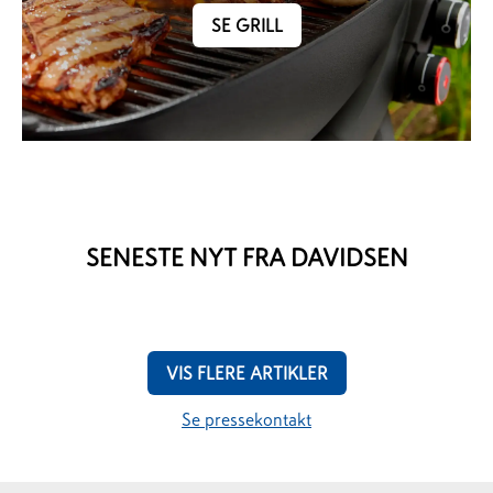
SE GRILL
SENESTE NYT FRA DAVIDSEN
VIS FLERE ARTIKLER
Se pressekontakt