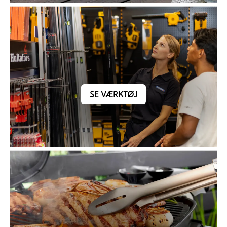
SE VÆRKTØJ