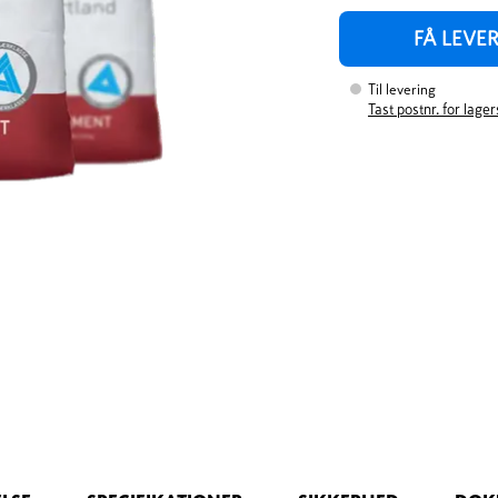
FÅ LEVE
Til levering
Tast postnr. for lage