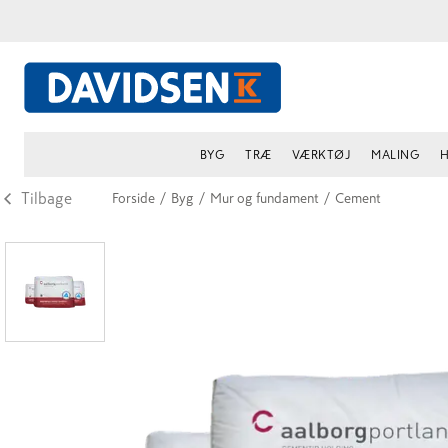
BYG
TRÆ
VÆRKTØJ
MALING
H
Tilbage
Forside
/
Byg
/
Mur og fundament
/
Cement