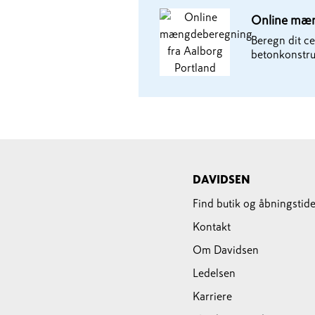
Online mæn
Beregn dit c
betonkonstru
DAVIDSEN
Find butik og åbningstide
Kontakt
Om Davidsen
Ledelsen
Karriere