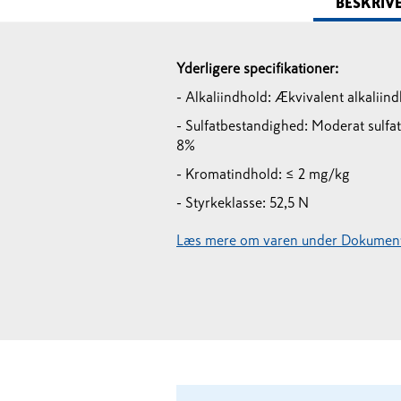
BESKRIV
Yderligere specifikationer:
- Alkaliindhold: Ækvivalent alkaliin
- Sulfatbestandighed: Moderat sulf
8%
- Kromatindhold: ≤ 2 mg/kg
- Styrkeklasse: 52,5 N
Læs mere om varen under Dokument