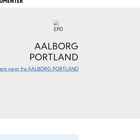
UMENTER
AALBORG
PORTLAND
flere varer fra AALBORG PORTLAND