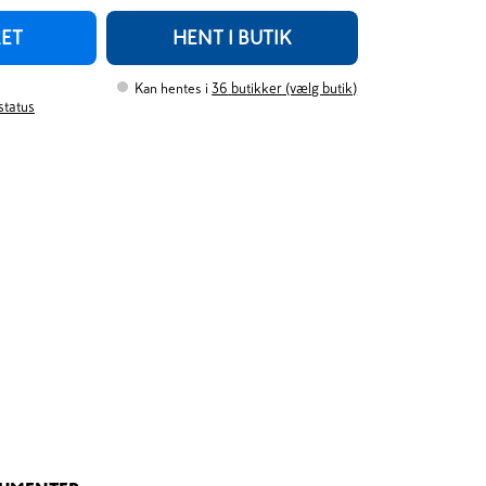
RET
HENT I BUTIK
Kan hentes i
36
butikker (vælg butik)
rstatus