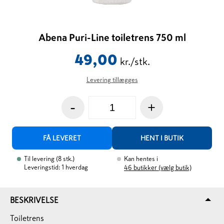
Abena Puri-Line toiletrens 750 ml
49,00
kr./stk.
Levering tillægges
-
+
FÅ LEVERET
HENT I BUTIK
Til levering
(
8
stk.
)
Kan hentes i
Leveringstid: 1 hverdag
46
butikker (vælg butik)
BESKRIVELSE
Toiletrens