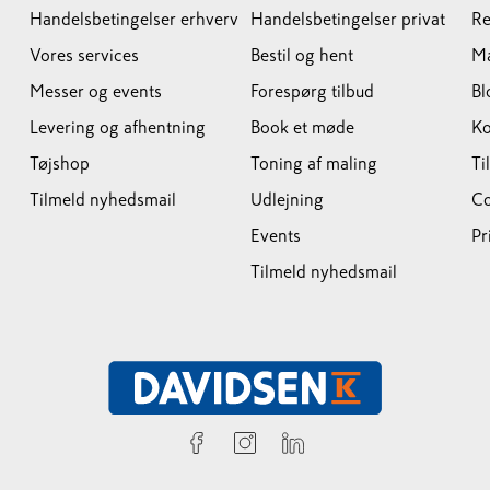
Handelsbetingelser erhverv
Handelsbetingelser privat
Re
Vores services
Bestil og hent
M
Messer og events
Forespørg tilbud
Bl
Levering og afhentning
Book et møde
Ko
Tøjshop
Toning af maling
Ti
Tilmeld nyhedsmail
Udlejning
Co
Events
Pr
Tilmeld nyhedsmail