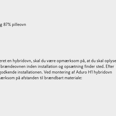
g 87% pilleovn
alleret en hybridovn, skal du være opmærksom på, at du skal oplys
ændeovnen inden installation og opsætning finder sted. Efter
 godkende installationen. Ved montering af Aduro H1 hybridovn
pmærksom på afstanden til brændbart materiale: