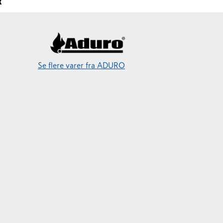
R
Se flere varer fra ADURO