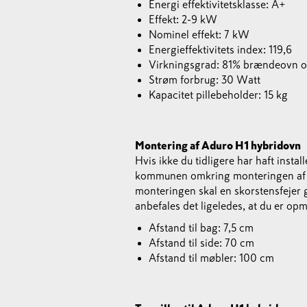
Energi effektivitetsklasse: A+
Effekt: 2-9 kW
Nominel effekt: 7 kW
Energieffektivitets index: 119,6
Virkningsgrad: 81% brændeovn o
Strøm forbrug: 30 Watt
Kapacitet pillebeholder: 15 kg
Montering af Aduro H1 hybridovn
Hvis ikke du tidligere har haft inst
kommunen omkring monteringen af br
monteringen skal en skorstensfejer
anbefales det ligeledes, at du er o
Afstand til bag: 7,5 cm
Afstand til side: 70 cm
Afstand til møbler: 100 cm