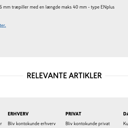
 Ø6 mm træpiller med en længde maks 40 mm - type ENplus
er.
RELEVANTE ARTIKLER
ERHVERV
PRIVAT
D
r
Bliv kontokunde erhverv
Bliv kontokunde privat
Ku