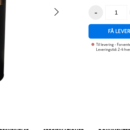
-
FÅ LEVE
Til levering
- Forvente
Leveringstid: 2-4 hv