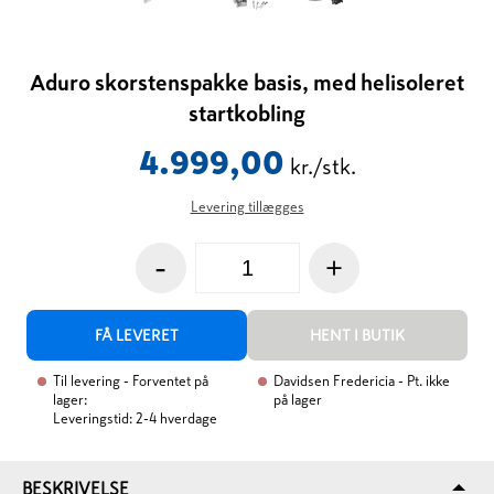
Aduro skorstenspakke basis, med helisoleret
startkobling
4.999,00
kr./stk.
Levering tillægges
-
+
FÅ LEVERET
HENT I BUTIK
Til levering
- Forventet på
Davidsen Fredericia
- Pt. ikke
lager:
på lager
Leveringstid: 2-4 hverdage
BESKRIVELSE