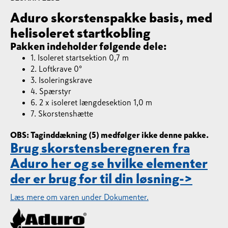
Aduro skorstenspakke basis, med
helisoleret startkobling
Pakken indeholder følgende dele:
1. Isoleret startsektion 0,7 m
2. Loftkrave 0°
3. Isoleringskrave
4. Spærstyr
6. 2 x isoleret længdesektion 1,0 m
7. Skorstenshætte
OBS: Taginddækning (5) medfølger ikke denne pakke.
Brug skorstensberegneren fra
Aduro her og se hvilke elementer
der er brug for til din løsning->
Læs mere om varen under Dokumenter.