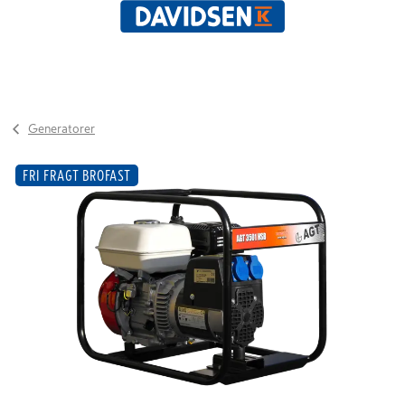
Generatorer
FRI FRAGT BROFAST