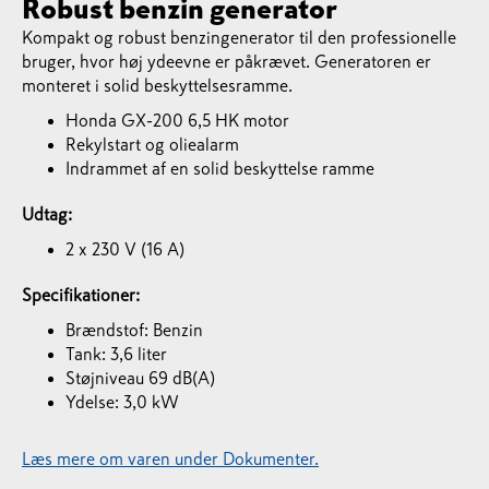
Robust benzin generator
Kompakt og robust benzingenerator til den professionelle
bruger, hvor høj ydeevne er påkrævet. Generatoren er
monteret i solid beskyttelsesramme.
Honda GX-200 6,5 HK motor
Rekylstart og oliealarm
Indrammet af en solid beskyttelse ramme
Udtag:
2 x 230 V (16 A)
Specifikationer:
Brændstof: Benzin
Tank: 3,6 liter
Støjniveau 69 dB(A)
Ydelse: 3,0 kW
Læs mere om varen under Dokumenter.