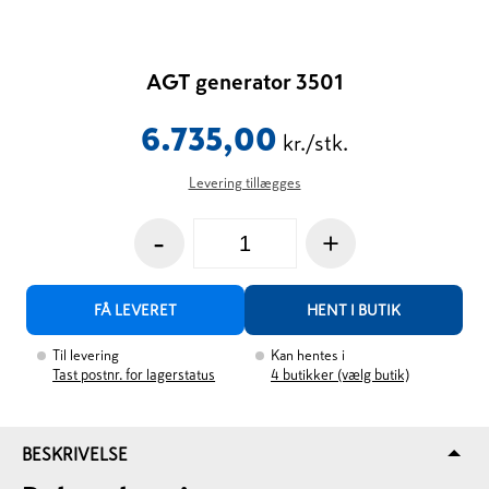
AGT generator 3501
6.735,00
kr./stk.
Levering tillægges
-
+
FÅ LEVERET
HENT I BUTIK
Til levering
Kan hentes i
Tast postnr. for lagerstatus
4
butikker (vælg butik)
BESKRIVELSE