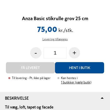
Anza Basic stikrulle grov 25 cm
75,00
kr./stk.
Levering tillægges
-
+
FÅ LEVERET
HENT I BUTIK
Til levering
- Pt. ikke på lager
Kan hentes i
1
butikker (vælg butik)
BESKRIVELSE
Til væg, loft, tapet og facade