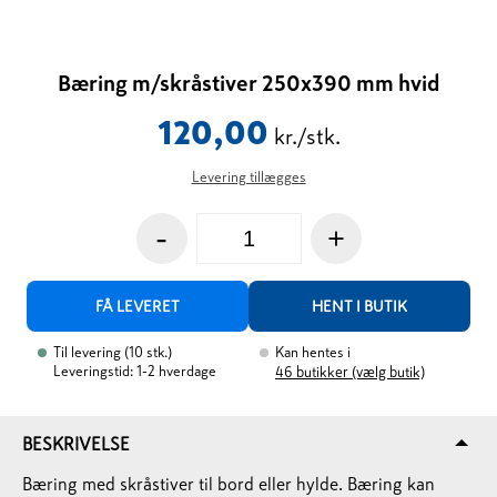
Bæring m/skråstiver 250x390 mm hvid
120,00
kr./stk.
Levering tillægges
-
+
FÅ LEVERET
HENT I BUTIK
Til levering
(
10
stk.
)
Kan hentes i
Leveringstid: 1-2 hverdage
46
butikker (vælg butik)
BESKRIVELSE
Bæring med skråstiver til bord eller hylde. Bæring kan