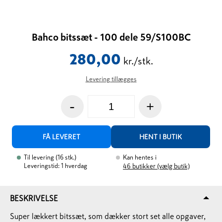
Bahco bitssæt - 100 dele 59/S100BC
280,00
kr./stk.
Levering tillægges
-
+
FÅ LEVERET
HENT I BUTIK
Til levering
(
16
stk.
)
Kan hentes i
Leveringstid: 1 hverdag
46
butikker (vælg butik)
BESKRIVELSE
Super lækkert bitssæt, som dækker stort set alle opgaver,