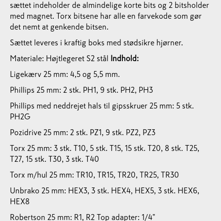
sættet indeholder de almindelige korte bits og 2 bitsholder
med magnet. Torx bitsene har alle en farvekode som gør
det nemt at genkende bitsen.
Sættet leveres i kraftig boks med stødsikre hjørner.
Materiale: Højtlegeret S2 stål
Indhold:
Ligekærv 25 mm: 4,5 og 5,5 mm.
Phillips 25 mm: 2 stk. PH1, 9 stk. PH2, PH3
Phillips med neddrejet hals til gipsskruer 25 mm: 5 stk.
PH2G
Pozidrive 25 mm: 2 stk. PZ1, 9 stk. PZ2, PZ3
Torx 25 mm: 3 stk. T10, 5 stk. T15, 15 stk. T20, 8 stk. T25,
T27, 15 stk. T30, 3 stk. T40
Torx m/hul 25 mm: TR10, TR15, TR20, TR25, TR30
Unbrako 25 mm: HEX3, 3 stk. HEX4, HEX5, 3 stk. HEX6,
HEX8
Robertson 25 mm: R1, R2
Top adapter: 1/4"