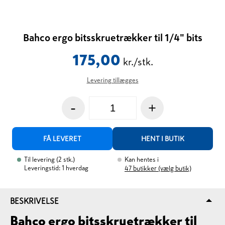
Bahco ergo bitsskruetrækker til 1/4" bits
175,00
kr./stk.
Levering tillægges
-
+
FÅ LEVERET
HENT I BUTIK
Til levering
(
2
stk.
)
Kan hentes i
Leveringstid: 1 hverdag
47
butikker (vælg butik)
BESKRIVELSE
Bahco ergo bitsskruetrækker til