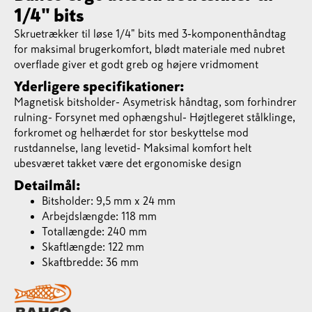
1/4" bits
Skruetrækker til løse 1/4" bits med 3-komponenthåndtag
for maksimal brugerkomfort, blødt materiale med nubret
overflade giver et godt greb og højere vridmoment
Yderligere specifikationer:
Magnetisk bitsholder- Asymetrisk håndtag, som forhindrer
rulning- Forsynet med ophængshul- Højtlegeret stålklinge,
forkromet og helhærdet for stor beskyttelse mod
rustdannelse, lang levetid- Maksimal komfort helt
ubesværet takket være det ergonomiske design
Detailmål:
Bitsholder: 9,5 mm x 24 mm
Arbejdslængde: 118 mm
Totallængde: 240 mm
Skaftlængde: 122 mm
Skaftbredde: 36 mm