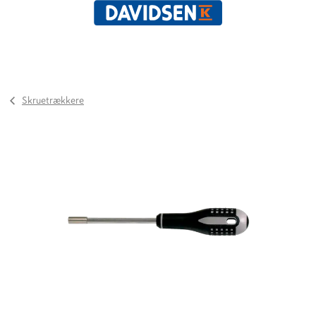
Skruetrækkere