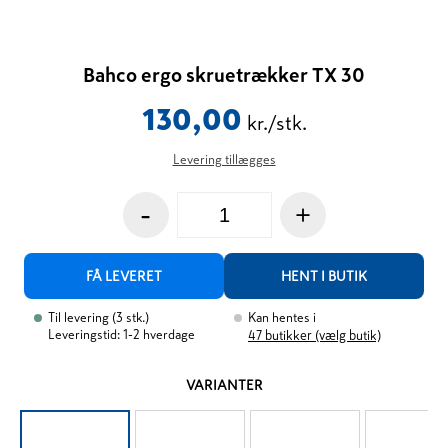
Bahco ergo skruetrækker TX 30
130,00
kr./stk.
Levering tillægges
-
+
FÅ LEVERET
HENT I BUTIK
Til levering
(
3
stk.
)
Kan hentes i
Leveringstid: 1-2 hverdage
47
butikker (vælg butik)
VARIANTER