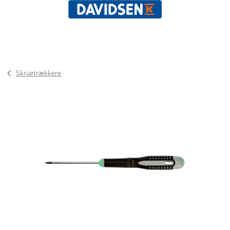
Skruetrækkere