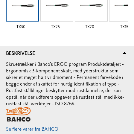
TX30
TX25
TX20
TX15
BESKRIVELSE
Skruetrækker i Bahco's ERGO program Produktdetaljer: -
Ergonomisk 3-komponent skaft, med yderstruktur som
sikrer et meget højt vridmoment - Permanent farvekode i
begge ender af skaftet for hurtig identifikation af type -
Rustfast stålklinge, beskytter mod rustdannelse, der kan
opstå, når der udførers opgaver på rustfast stål med ikke-
rustfast stål værktøjer - ISO 8764
Se flere varer fra BAHCO