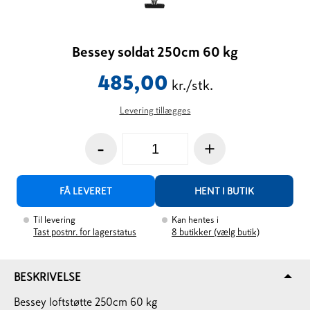
Bessey soldat 250cm 60 kg
485,00
kr./stk.
Levering tillægges
-
+
FÅ LEVERET
HENT I BUTIK
Til levering
Kan hentes i
Tast postnr. for lagerstatus
8
butikker (vælg butik)
BESKRIVELSE
Bessey loftstøtte 250cm 60 kg