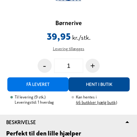
Børnerive
39,95
kr./stk.
Levering tillægges
-
+
FÅ LEVERET
HENT I BUTIK
Til levering
(
9
stk.
)
Kan hentes i
Leveringstid: 1 hverdag
46
butikker (vælg butik)
BESKRIVELSE
Perfekt til den lille hjælper