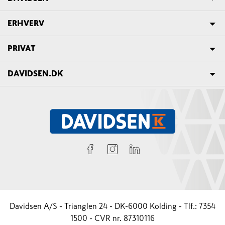
ERHVERV
PRIVAT
DAVIDSEN.DK
Davidsen A/S - Trianglen 24 - DK-6000 Kolding - Tlf.: 7354
1500 - CVR nr. 87310116