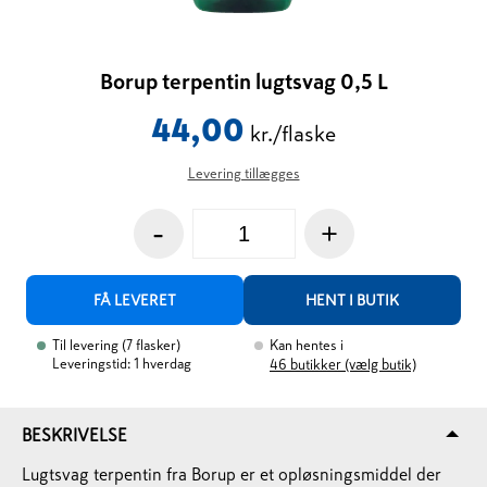
Borup terpentin lugtsvag 0,5 L
44,00
kr./flaske
Levering tillægges
-
+
FÅ LEVERET
HENT I BUTIK
Til levering
(
7
flasker
)
Kan hentes i
Leveringstid: 1 hverdag
46
butikker (vælg butik)
BESKRIVELSE
Lugtsvag terpentin fra Borup er et opløsningsmiddel der