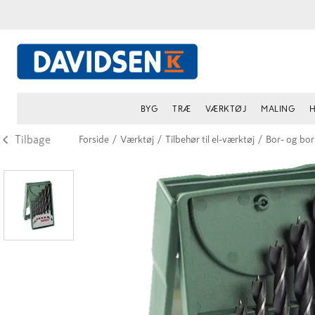
BYG
TRÆ
VÆRKTØJ
MALING
H
Tilbage
Forside
/
Værktøj
/
Tilbehør til el-værktøj
/
Bor- og bo