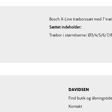
Bosch X-Line træborssæt med 7 træb
Sættet indeholder:
Træbor i størrelserne: Ø3/4/5/6/7/
DAVIDSEN
Find butik og åbningstide
Kontakt