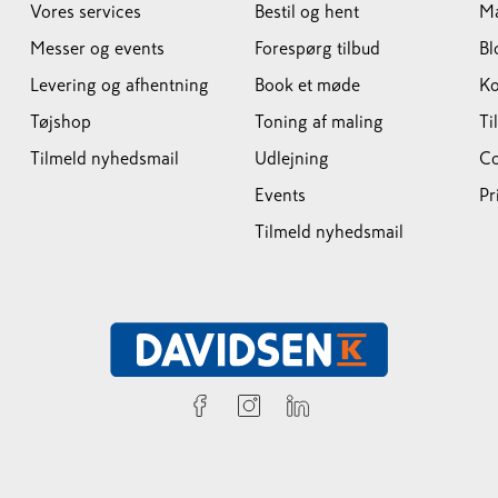
Vores services
Bestil og hent
M
Messer og events
Forespørg tilbud
Bl
Levering og afhentning
Book et møde
Ko
Tøjshop
Toning af maling
Ti
Tilmeld nyhedsmail
Udlejning
Co
Events
Pr
Tilmeld nyhedsmail