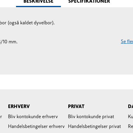
BESKRIVELSE
SPECIFIKATIONER
or (også kaldet dyvelbor).
Se fl
8/10 mm.
ERHVERV
PRIVAT
D
r
Bliv kontokunde erhverv
Bliv kontokunde privat
Ku
Handelsbetingelser erhverv
Handelsbetingelser privat
Re