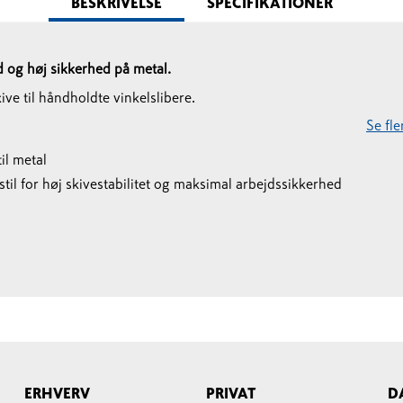
BESKRIVELSE
SPECIFIKATIONER
d og høj sikkerhed på metal.
ve til håndholdte vinkelslibere.
Se fl
il metal
stil for høj skivestabilitet og maksimal arbejdssikkerhed
ERHVERV
PRIVAT
D