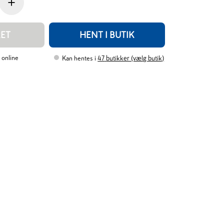
+
RET
HENT I BUTIK
 online
Kan hentes i
47
butikker (vælg butik)