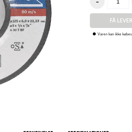
-
FÅ LEVE
Varen kan ikke købes