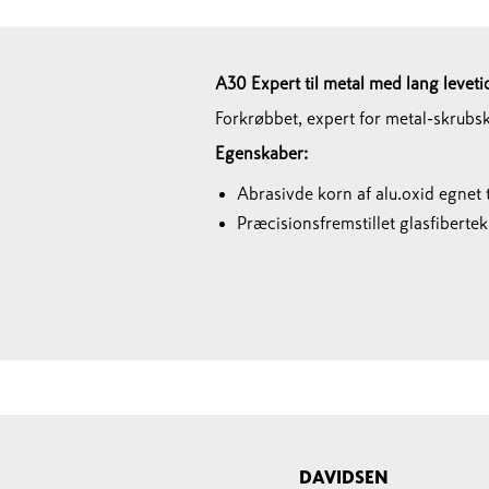
A30 Expert til metal med lang leveti
Forkrøbbet, expert for metal-skrubski
Egenskaber:
Abrasivde korn af alu.oxid egnet t
Præcisionsfremstillet glasfibertek
DAVIDSEN