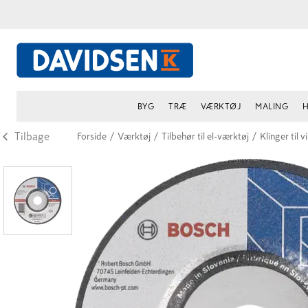
BYG
TRÆ
VÆRKTØJ
MALING
H
Tilbage
Forside
/
Værktøj
/
Tilbehør til el-værktøj
/
Klinger til v