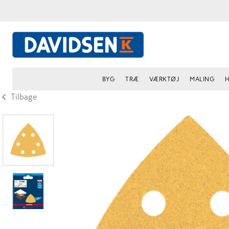
BYG
TRÆ
VÆRKTØJ
MALING
H
Tilbage