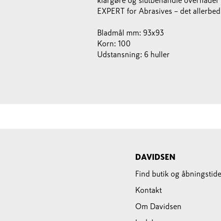
klargøre og slutbehandle overflader
EXPERT for Abrasives – det allerbeds
Bladmål mm: 93x93
Korn: 100
Udstansning: 6 huller
DAVIDSEN
Find butik og åbningstide
Kontakt
Om Davidsen