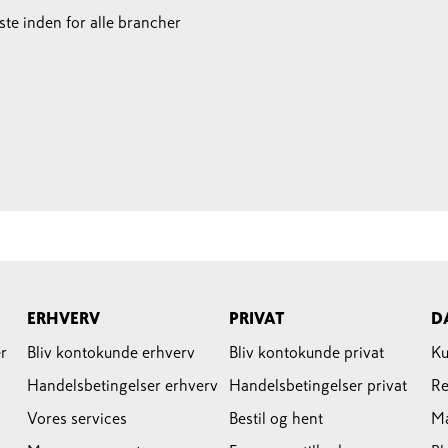
te inden for alle brancher
ERHVERV
PRIVAT
D
r
Bliv kontokunde erhverv
Bliv kontokunde privat
Ku
Handelsbetingelser erhverv
Handelsbetingelser privat
Re
Vores services
Bestil og hent
M