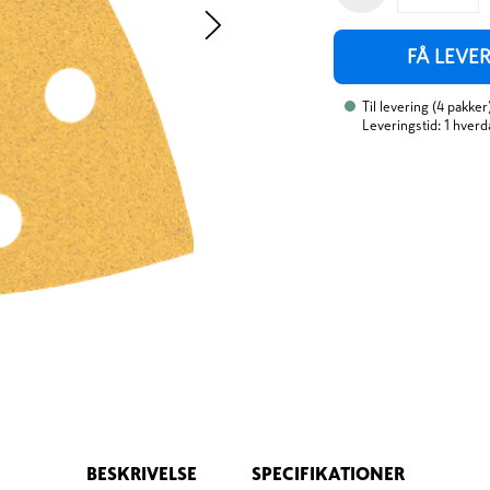
FÅ LEVE
Til levering
(
4
pakker
Leveringstid: 1 hverd
BESKRIVELSE
SPECIFIKATIONER