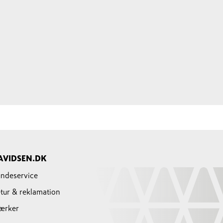
AVIDSEN.DK
ndeservice
tur & reklamation
ærker