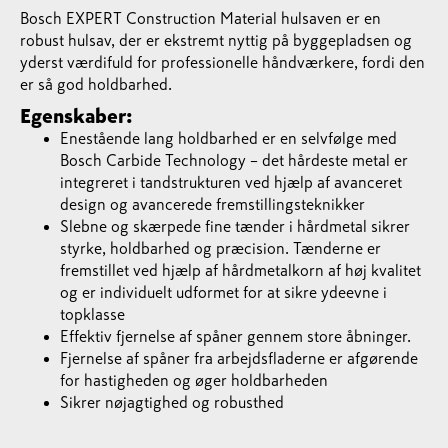
Bosch EXPERT Construction Material hulsaven er en
robust hulsav, der er ekstremt nyttig på byggepladsen og
yderst værdifuld for professionelle håndværkere, fordi den
er så god holdbarhed.
Egenskaber:
Enestående lang holdbarhed er en selvfølge med
Bosch Carbide Technology – det hårdeste metal er
integreret i tandstrukturen ved hjælp af avanceret
design og avancerede fremstillingsteknikker
Slebne og skærpede fine tænder i hårdmetal sikrer
styrke, holdbarhed og præcision. Tænderne er
fremstillet ved hjælp af hårdmetalkorn af høj kvalitet
og er individuelt udformet for at sikre ydeevne i
topklasse
Effektiv fjernelse af spåner gennem store åbninger.
Fjernelse af spåner fra arbejdsfladerne er afgørende
for hastigheden og øger holdbarheden
Sikrer nøjagtighed og robusthed