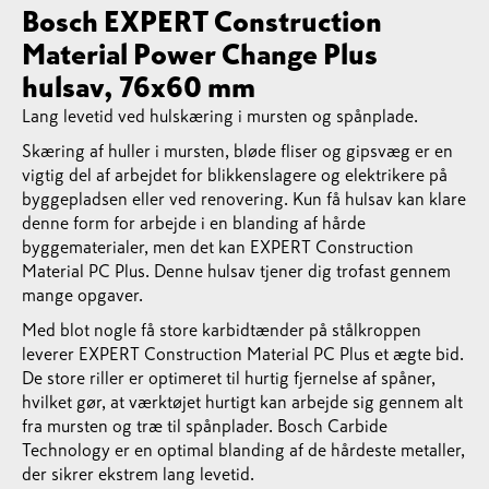
Bosch EXPERT Construction
Material Power Change Plus
hulsav, 76x60 mm
Lang levetid ved hulskæring i mursten og spånplade.
Skæring af huller i mursten, bløde fliser og gipsvæg er en
vigtig del af arbejdet for blikkenslagere og elektrikere på
byggepladsen eller ved renovering. Kun få hulsav kan klare
denne form for arbejde i en blanding af hårde
byggematerialer, men det kan EXPERT Construction
Material PC Plus. Denne hulsav tjener dig trofast gennem
mange opgaver.
Med blot nogle få store karbidtænder på stålkroppen
leverer EXPERT Construction Material PC Plus et ægte bid.
De store riller er optimeret til hurtig fjernelse af spåner,
hvilket gør, at værktøjet hurtigt kan arbejde sig gennem alt
fra mursten og træ til spånplader. Bosch Carbide
Technology er en optimal blanding af de hårdeste metaller,
der sikrer ekstrem lang levetid.