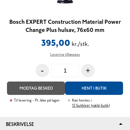
Bosch EXPERT Construction Material Power
Change Plus hulsav, 76x60 mm
395,00
kr./stk.
Levering tillægges
-
+
MODTAG BESKED
HENT I BUTIK
Til levering
- Pt. ikke på lager
Kan hentes i
12
butikker (vælg butik)
BESKRIVELSE