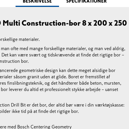
BESKRIVELSE
SPECIFIKATIONER
Multi Construction-bor 8 x 200 x 250
skellige materialer.
man ofte med mange forskellige materialer, og man ved aldrig,
 Det kan være svært og tidskrævende at finde det rigtige bor –
struction bor.
ancerede geometriske design kan dette meget alsidige bor
ialer såsom granit uden at glide. Boret er fremstillet af
res finslibningsteknik, og det håndterer både beton, mursten,
 bor leverer du altid et professionelt stykke arbejde – uanset
n Drill Bit er det bor, der altid bør være i din værktøjskasse:
pilder ikke tid på at finde det rigtige bor.
ettere med Bosch Centering Geometry