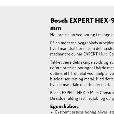
Bosch EXPERT HEX-9 
mm
Høj præcision ved boring i mange for
På en moderne byggeplads arbejder 
hvad man skal bore i som det næste.
medmindre du har EXPERT Multi Con
Takket være dets skarpe spids og av
udføre præcise boringer i hårde mater
optimeret hårdmetal ved hjælp af vo
bløde fliser, træ og metal. Med dette
hvilket materiale du arbejder med.
Bosch EXPERT HEX-9 Multi Constructio
Du sidder aldrig fast i et job, og du s
Egenskaber:
Ekstremt præcis boring bliver l