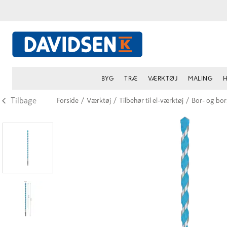
BYG
TRÆ
VÆRKTØJ
MALING
H
Tilbage
Forside
/
Værktøj
/
Tilbehør til el-værktøj
/
Bor- og bo