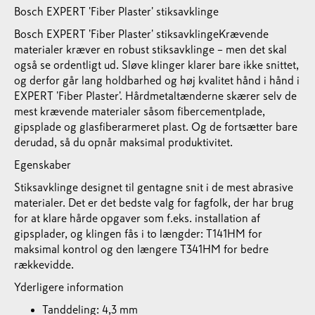
Bosch EXPERT 'Fiber Plaster' stiksavklinge
Bosch EXPERT 'Fiber Plaster' stiksavklingeKrævende
materialer kræver en robust stiksavklinge – men det skal
også se ordentligt ud. Sløve klinger klarer bare ikke snittet,
og derfor går lang holdbarhed og høj kvalitet hånd i hånd i
EXPERT 'Fiber Plaster'. Hårdmetaltænderne skærer selv de
mest krævende materialer såsom fibercementplade,
gipsplade og glasfiberarmeret plast. Og de fortsætter bare
derudad, så du opnår maksimal produktivitet.
Egenskaber
Stiksavklinge designet til gentagne snit i de mest abrasive
materialer. Det er det bedste valg for fagfolk, der har brug
for at klare hårde opgaver som f.eks. installation af
gipsplader, og klingen fås i to længder: T141HM for
maksimal kontrol og den længere T341HM for bedre
rækkevidde.
Yderligere information
Tanddeling: 4,3 mm