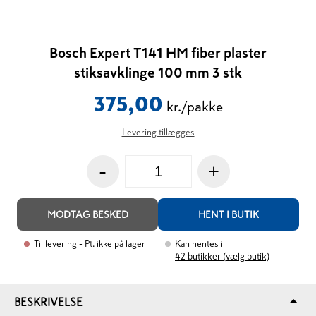
Bosch Expert T141 HM fiber plaster
stiksavklinge 100 mm 3 stk
375,00
kr./pakke
Levering tillægges
-
+
MODTAG BESKED
HENT I BUTIK
Til levering
- Pt. ikke på lager
Kan hentes i
42
butikker (vælg butik)
BESKRIVELSE