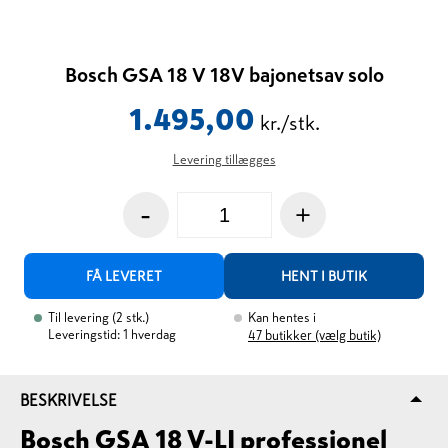
Bosch GSA 18 V 18V bajonetsav solo
1.495,00
kr./stk.
Levering tillægges
-
+
FÅ LEVERET
HENT I BUTIK
Til levering
(
2
stk.
)
Kan hentes i
Leveringstid: 1 hverdag
47
butikker (vælg butik)
BESKRIVELSE
Bosch GSA 18 V-LI professionel