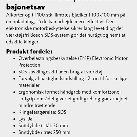
bajonetsav
Afkorter op til 100 stk. limtræs bjælker i 100x100 mm på
én opladning, så du kan arbejde mere effektivt. Den
elektroniske motorbeskyttelse sikrer lang levetid og det
værktøjsfri Bosch SDS-system gør det hurtigt og nemt at
udskifte klinger.
Produkt fordele:
Overbelastningsbeskyttelse (EMP) Elevtronic Motor
Protection
SDS savklingeskift uden brug af værktøj
Forvalg af hastighedsindstilling i 2 trin til forskellige
materialer
Ergonomisk formet håndgreb med komfortzone i
softgrip-området giver et godt greb og gør arbejdet
mindre trættende
Klingefastgørelse: SDS
Lys: Ja
Snitdybde i stål: 20 mm
Snitdybde i træ: 250 mm