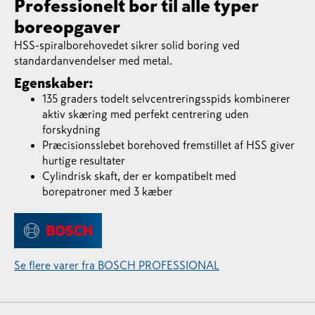
Professionelt bor til alle typer
boreopgaver
HSS-spiralborehovedet sikrer solid boring ved
standardanvendelser med metal.
Egenskaber:
135 graders todelt selvcentreringsspids kombinerer
aktiv skæring med perfekt centrering uden
forskydning
Præcisionsslebet borehoved fremstillet af HSS giver
hurtige resultater
Cylindrisk skaft, der er kompatibelt med
borepatroner med 3 kæber
Se flere varer fra BOSCH PROFESSIONAL