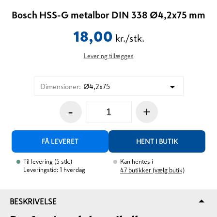
Bosch HSS-G metalbor DIN 338 Ø4,2x75 mm
18,00
kr./stk.
Levering tillægges
Dimensioner
:
Ø4,2x75
-
+
FÅ LEVERET
HENT I BUTIK
Til levering
(
5
stk.
)
Kan hentes i
Leveringstid: 1 hverdag
47
butikker (vælg butik)
BESKRIVELSE