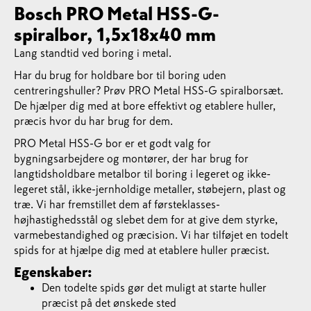
Bosch PRO Metal HSS-G-
spiralbor, 1,5x18x40 mm
Lang standtid ved boring i metal.
Har du brug for holdbare bor til boring uden
centreringshuller? Prøv PRO Metal HSS-G spiralborsæt.
De hjælper dig med at bore effektivt og etablere huller,
præcis hvor du har brug for dem.
PRO Metal HSS-G bor er et godt valg for
bygningsarbejdere og montører, der har brug for
langtidsholdbare metalbor til boring i legeret og ikke-
legeret stål, ikke-jernholdige metaller, støbejern, plast og
træ. Vi har fremstillet dem af førsteklasses-
højhastighedsstål og slebet dem for at give dem styrke,
varmebestandighed og præcision. Vi har tilføjet en todelt
spids for at hjælpe dig med at etablere huller præcist.
Egenskaber:
Den todelte spids gør det muligt at starte huller
præcist på det ønskede sted