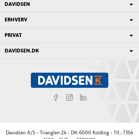
DAVIDSEN
ERHVERV
PRIVAT
DAVIDSEN.DK
Davidsen A/S - Trianglen 24 - DK-6000 Kolding - Tlf.: 7354