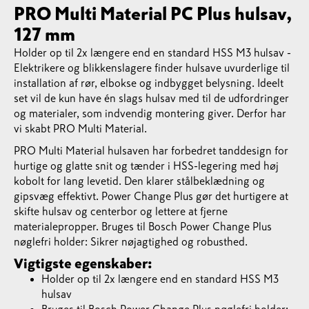
PRO Multi Material PC Plus hulsav,
127 mm
Holder op til 2x længere end en standard HSS M3 hulsav -
Elektrikere og blikkenslagere finder hulsave uvurderlige til
installation af rør, elbokse og indbygget belysning. Ideelt
set vil de kun have én slags hulsav med til de udfordringer
og materialer, som indvendig montering giver. Derfor har
vi skabt PRO Multi Material.
PRO Multi Material hulsaven har forbedret tanddesign for
hurtige og glatte snit og tænder i HSS-legering med høj
kobolt for lang levetid. Den klarer stålbeklædning og
gipsvæg effektivt. Power Change Plus gør det hurtigere at
skifte hulsav og centerbor og lettere at fjerne
materialepropper. Bruges til Bosch Power Change Plus
nøglefri holder: Sikrer nøjagtighed og robusthed.
Vigtigste egenskaber:
Holder op til 2x længere end en standard HSS M3
hulsav