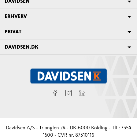
DAVIDSEN
ERHVERV
PRIVAT
DAVIDSEN.DK
Davidsen A/S - Trianglen 24 - DK-6000 Kolding - Tlf.: 7354
1500 - CVR nr. 87310116