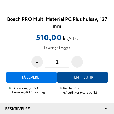
Bosch PRO Multi Material PC Plus hulsav, 127
mm
510,00
kr./stk.
Levering tillægges
-
+
FÅ LEVERET
HENT I BUTIK
Til levering
(
2
stk.
)
Kan hentes i
Leveringstid: 1 hverdag
47
butikker (vælg butik)
BESKRIVELSE