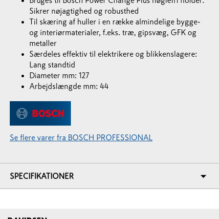
Bruges til Bosch Power Change Plus nøglefri holder:
Sikrer nøjagtighed og robusthed
Til skæring af huller i en række almindelige bygge-
og interiørmaterialer, f.eks. træ, gipsvæg, GFK og
metaller
Særdeles effektiv til elektrikere og blikkenslagere:
Lang standtid
Diameter mm: 127
Arbejdslængde mm: 44
Se flere varer fra BOSCH PROFESSIONAL
SPECIFIKATIONER