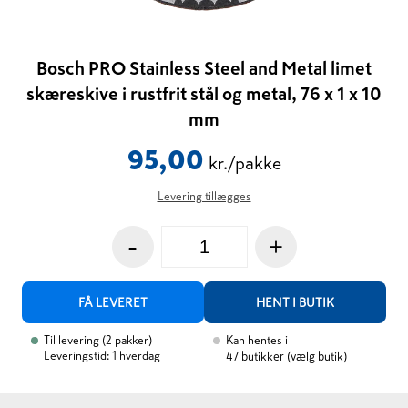
Bosch PRO Stainless Steel and Metal limet
skæreskive i rustfrit stål og metal, 76 x 1 x 10
mm
95,00
kr./pakke
Levering tillægges
-
+
FÅ LEVERET
HENT I BUTIK
Til levering
(
2
pakker
)
Kan hentes i
Leveringstid: 1 hverdag
47
butikker (vælg butik)