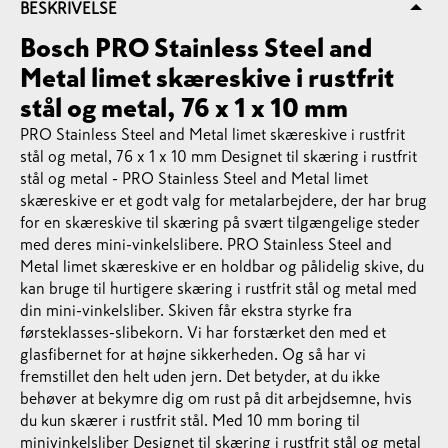
BESKRIVELSE
Bosch PRO Stainless Steel and
Metal limet skæreskive i rustfrit
stål og metal, 76 x 1 x 10 mm
PRO Stainless Steel and Metal limet skæreskive i rustfrit
stål og metal, 76 x 1 x 10 mm Designet til skæring i rustfrit
stål og metal - PRO Stainless Steel and Metal limet
skæreskive er et godt valg for metalarbejdere, der har brug
for en skæreskive til skæring på svært tilgængelige steder
med deres mini-vinkelslibere. PRO Stainless Steel and
Metal limet skæreskive er en holdbar og pålidelig skive, du
kan bruge til hurtigere skæring i rustfrit stål og metal med
din mini-vinkelsliber. Skiven får ekstra styrke fra
førsteklasses-slibekorn. Vi har forstærket den med et
glasfibernet for at højne sikkerheden. Og så har vi
fremstillet den helt uden jern. Det betyder, at du ikke
behøver at bekymre dig om rust på dit arbejdsemne, hvis
du kun skærer i rustfrit stål. Med 10 mm boring til
minivinkelsliber Designet til skæring i rustfrit stål og metal