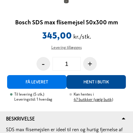
Bosch SDS max flisemejsel 50x300 mm
345,00
kr./stk.
Levering tillægges
-
+
FÅ LEVERET
HENT I BUTIK
Til levering
(
5
stk.
)
Kan hentes i
Leveringstid: 1 hverdag
47
butikker (vælg butik)
BESKRIVELSE
SDS max flisemejslen er ideel til ren og hurtig fjernelse af