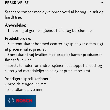
BESKRIVELSE
Standard træbor med dyvelborehoved til boring i blødt og
hårdt træ.
Anvendelse:
- Til boring af gennemgående huller og borelommer
Produktfordele:
- Ekstremt skarpt bor med centreringsspids gør det muligt
at placere hullet præcist
- Støtteskær i høj kvalitet med præcise kanter producerer
flængefri huller
- Borets to noter forhindrer spåner i at stoppe hullet til og
sikrer god materialefjernelse og et præcist resultat
Yderligere specifikationer:
- Arbejdslængde: 33 mm
- Skaftdiameter: 3 mm