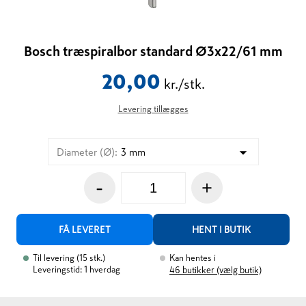
Bosch træspiralbor standard Ø3x22/61 mm
20,00
kr./stk.
Levering tillægges
Diameter (Ø)
:
3 mm
-
+
FÅ LEVERET
HENT I BUTIK
Til levering
(
15
stk.
)
Kan hentes i
Leveringstid: 1 hverdag
46
butikker (vælg butik)