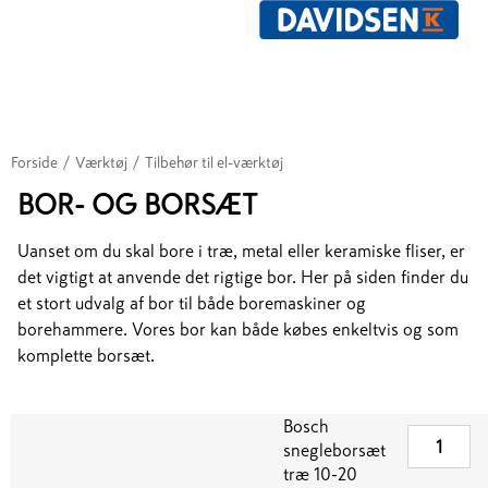
Forside
/
Værktøj
/
Tilbehør til el-værktøj
BOR- OG BORSÆT
Uanset om du skal bore i træ, metal eller keramiske fliser, er
det vigtigt at anvende det rigtige bor. Her på siden finder du
et stort udvalg af bor til både boremaskiner og
borehammere. Vores bor kan både købes enkeltvis og som
komplette borsæt.
Bosch
snegleborsæt
træ 10-20