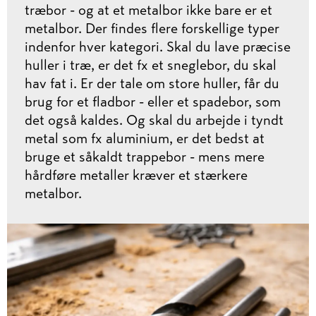
træbor - og at et metalbor ikke bare er et
metalbor. Der findes flere forskellige typer
indenfor hver kategori. Skal du lave præcise
huller i træ, er det fx et sneglebor, du skal
hav fat i. Er der tale om store huller, får du
brug for et fladbor - eller et spadebor, som
det også kaldes. Og skal du arbejde i tyndt
metal som fx aluminium, er det bedst at
bruge et såkaldt trappebor - mens mere
hårdføre metaller kræver et stærkere
metalbor.