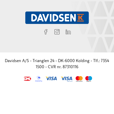
Davidsen A/S - Trianglen 24 - DK-6000 Kolding - Tlf.: 7354
1500 - CVR nr. 87310116