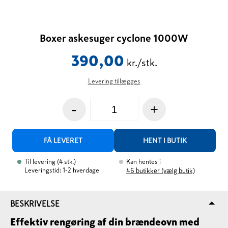
Boxer askesuger cyclone 1000W
390,00
kr./stk.
Levering tillægges
-
+
FÅ LEVERET
HENT I BUTIK
Til levering
(
4
stk.
)
Kan hentes i
Leveringstid: 1-2 hverdage
46
butikker (vælg butik)
BESKRIVELSE
Effektiv rengøring af din brændeovn med