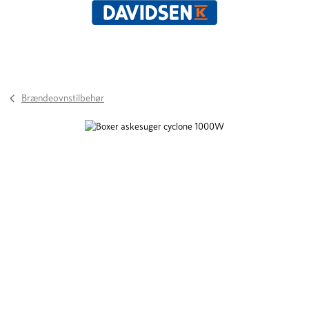
Brændeovnstilbehør