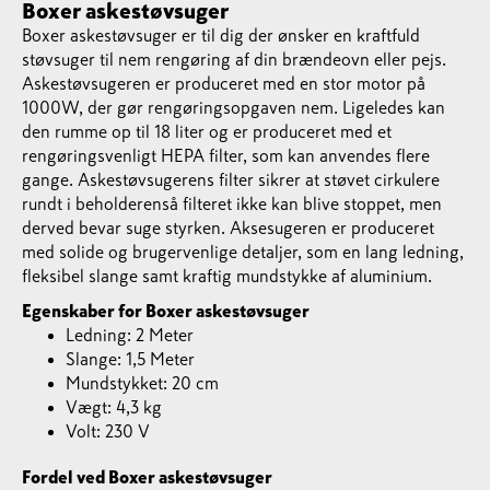
Boxer askestøvsuger
Boxer askestøvsuger er til dig der ønsker en kraftfuld
støvsuger til nem rengøring af din brændeovn eller pejs.
Askestøvsugeren er produceret med en stor motor på
1000W, der gør rengøringsopgaven nem. Ligeledes kan
den rumme op til 18 liter og er produceret med et
rengøringsvenligt HEPA filter, som kan anvendes flere
gange. Askestøvsugerens filter sikrer at støvet cirkulere
rundt i beholderenså filteret ikke kan blive stoppet, men
derved bevar suge styrken. Aksesugeren er produceret
med solide og brugervenlige detaljer, som en lang ledning,
fleksibel slange samt kraftig mundstykke af aluminium.
Egenskaber for Boxer askestøvsuger
Ledning: 2 Meter
Slange: 1,5 Meter
Mundstykket: 20 cm
Vægt: 4,3 kg
Volt: 230 V
Fordel ved Boxer askestøvsuger