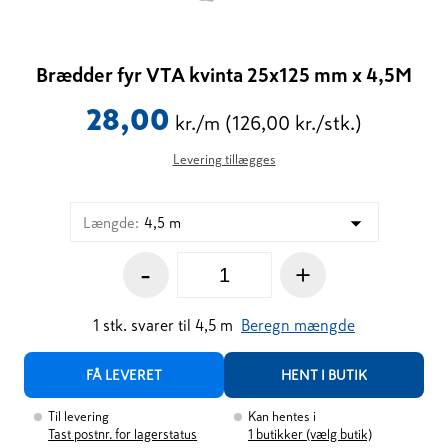
Brædder fyr VTA kvinta 25x125 mm x 4,5M
28,00
kr./m
(126,00 kr./stk.)
Levering tillægges
Længde
:
4,5 m
-
+
1
stk.
svarer til
4,5
m
Beregn mængde
FÅ LEVERET
HENT I BUTIK
Til levering
Kan hentes i
Tast postnr. for lagerstatus
1
butikker (vælg butik)