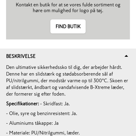
Kontakt en butik for at se vores fulde sortiment og
høre om mulighed for logo på tøj.
FIND BUTIK
BESKRIVELSE
Den ultimative sikkerhedssko til dig, der arbejder hårdt.
Denne har en slidstærk og stødabsorberende sål af
PU/nitrilgummi, der modstår varme op til 300°C. Skoen er
af slidstærkt, åndbart og vandafvisende B-Xtreme læder,
der formerer sig efter foden.
Specifikationer:
- Skridfast: Ja.
- Olie, syre og benzinresistent: Ja.
- Aluminiums tåkappe: Ja
- Materiale: PU/Nitrilgummi, læder.