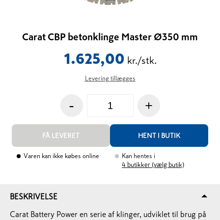
Carat CBP betonklinge Master Ø350 mm
1.625,00
kr./stk.
Levering tillægges
-
+
FÅ LEVERET
HENT I BUTIK
Varen kan ikke købes online
Kan hentes i
4
butikker (vælg butik)
BESKRIVELSE
Carat Battery Power en serie af klinger, udviklet til brug på