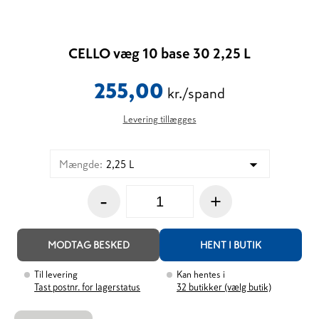
CELLO væg 10 base 30 2,25 L
255,00
kr./spand
Levering tillægges
Mængde
:
2,25 L
-
+
MODTAG BESKED
HENT I BUTIK
Til levering
Kan hentes i
Tast postnr. for lagerstatus
32
butikker (vælg butik)