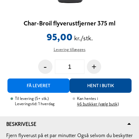
Char-Broil flyverustfjerner 375 ml
95,00
kr./stk.
Levering tillægges
-
+
FÅ LEVERET
HENT I BUTIK
Til levering
(
5+
stk.
)
Kan hentes i
Leveringstid: 1 hverdag
46
butikker (vælg butik)
BESKRIVELSE
Fjern flyverust på et par minutter Også selvom du beskytter