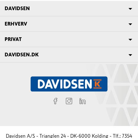
DAVIDSEN
ERHVERV
PRIVAT
DAVIDSEN.DK
Davidsen A/S - Trianglen 24 - DK-6000 Kolding - Tlf.: 7354