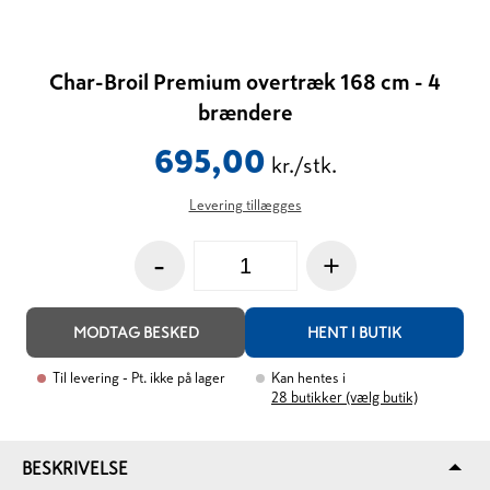
Char-Broil Premium overtræk 168 cm - 4
brændere
695,00
kr./stk.
Levering tillægges
-
+
MODTAG BESKED
HENT I BUTIK
Til levering
- Pt. ikke på lager
Kan hentes i
28
butikker (vælg butik)
BESKRIVELSE