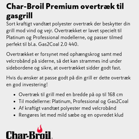
Char-Broil Premium overtræk til
gasgrill
Sort kraftigt vandtæt polyester overtræk der beskytter din
grill mod vind og vejr. Overtrækket er lavet specielt til
Platinum og Professional modellerne, og passer tilmed
perfekt til bl.a. Gas2Coal 2.0 440.
Overtrækket er forsynet med ophængskrog samt med
velcrobånd på siderne, så det kan strammes ind under
sidebordene og sikre, at overtrækket sidder godt fast.
Hvis du ønsker at passe godt på din grill er dette overtræk
en god investering!
Overtræk til grill med en bredde på op til 168 cm
Til modellerne: Platinum, Professional og Gas2Coal
Af kraftigt vandtæt polyester med velcrobånd
Rengøres let med mild sæbe og en opvredet klud