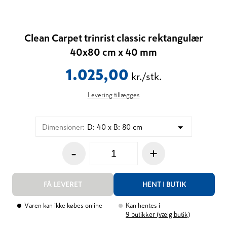
Clean Carpet trinrist classic rektangulær
40x80 cm x 40 mm
1.025,00
kr./stk.
Levering tillægges
Dimensioner
:
D: 40 x B: 80 cm
-
+
FÅ LEVERET
HENT I BUTIK
Varen kan ikke købes online
Kan hentes i
9
butikker (vælg butik)