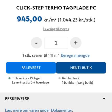
CLICK-STEP TERMO TAGPLADE PC
945,00
kr./m²
(1.044,23 kr./stk.)
Levering tillægges
-
+
1
stk.
svarer til
1,11
m²
Beregn mængde
FÅ LEVERET
HENT I BUTIK
Til levering
- På lager
Kan hentes i
Leveringstid: 3-7 hverdage
1
butikker (vælg butik)
BESKRIVELSE
Læs mere om varen under Dokumenter.