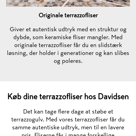
Originale terrazzofliser
Giver et autentisk udtryk med en struktur og
dybde, som keramiske fliser mangler. Med
originale terrazzofliser får du en slidstærk
løsning, der holder i generationer og kan slibes
og poleres.
Køb dine terrazzofliser hos Davidsen
Det kan tage flere dage at støbe et
terrazzogulv. Med vores terrazzofliser får du
samme autentiske udtryk, men til en lavere
pris. Fliserne fås i mange forskellige