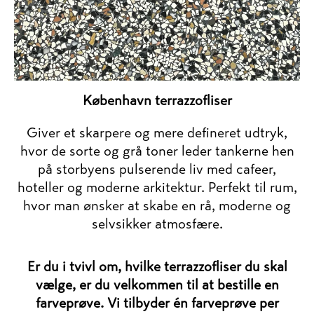
København terrazzofliser
Giver et skarpere og mere defineret udtryk,
hvor de sorte og grå toner leder tankerne hen
på storbyens pulserende liv med cafeer,
hoteller og moderne arkitektur. Perfekt til rum,
hvor man ønsker at skabe en rå, moderne og
selvsikker atmosfære.
Er du i tvivl om, hvilke terrazzofliser du skal
vælge, er du velkommen til at bestille en
farveprøve. Vi tilbyder én farveprøve per