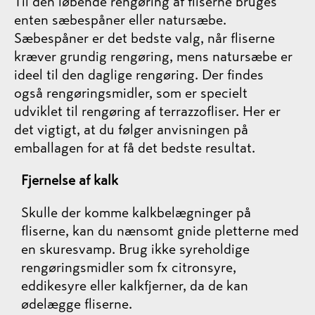
Til den løbende rengøring af fliserne bruges
enten sæbespåner eller natursæbe.
Sæbespåner er det bedste valg, når fliserne
kræver grundig rengøring, mens natursæbe er
ideel til den daglige rengøring. Der findes
også rengøringsmidler, som er specielt
udviklet til rengøring af terrazzofliser. Her er
det vigtigt, at du følger anvisningen på
emballagen for at få det bedste resultat.
Fjernelse af kalk
Skulle der komme kalkbelægninger på
fliserne, kan du nænsomt gnide pletterne med
en skuresvamp. Brug ikke syreholdige
rengøringsmidler som fx citronsyre,
eddikesyre eller kalkfjerner, da de kan
ødelægge fliserne.