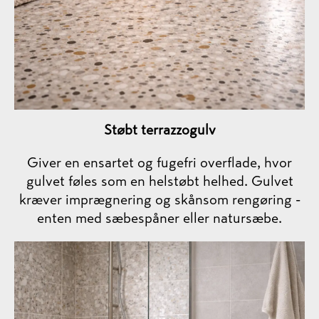
Støbt terrazzogulv
Giver en ensartet og fugefri overflade, hvor
gulvet føles som en helstøbt helhed. Gulvet
kræver imprægnering og skånsom rengøring -
enten med sæbespåner eller natursæbe.