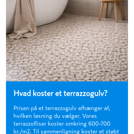
Hvad koster et terrazzogulv?
Prisen på et terrazzogulv afhænger af,
hvilken løsning du vælger. Vores
terrazzofliser koster omkring 600-700
kr./m2. Til sammenligning koster et støbt