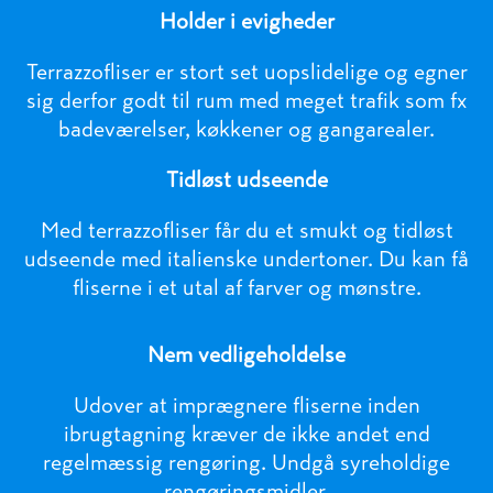
Holder i evigheder
Terrazzofliser er stort set uopslidelige og egner
sig derfor godt til rum med meget trafik som fx
badeværelser, køkkener og gangarealer.
Tidløst udseende
Med terrazzofliser får du et smukt og tidløst
udseende med italienske undertoner. Du kan få
fliserne i et utal af farver og mønstre.
Nem vedligeholdelse
Udover at imprægnere fliserne inden
ibrugtagning kræver de ikke andet end
regelmæssig rengøring. Undgå syreholdige
rengøringsmidler.