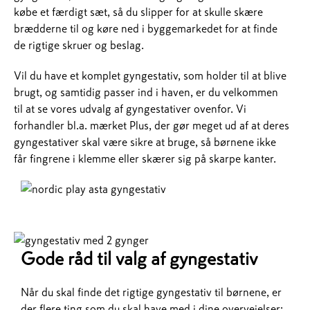
købe et færdigt sæt, så du slipper for at skulle skære
brædderne til og køre ned i byggemarkedet for at finde
de rigtige skruer og beslag.
Vil du have et komplet gyngestativ, som holder til at blive
brugt, og samtidig passer ind i haven, er du velkommen
til at se vores udvalg af gyngestativer ovenfor. Vi
forhandler bl.a. mærket Plus, der gør meget ud af at deres
gyngestativer skal være sikre at bruge, så børnene ikke
får fingrene i klemme eller skærer sig på skarpe kanter.
Gode råd til valg af gyngestativ
Når du skal finde det rigtige gyngestativ til børnene, er
der flere ting som du skal have med i dine overvejelser: