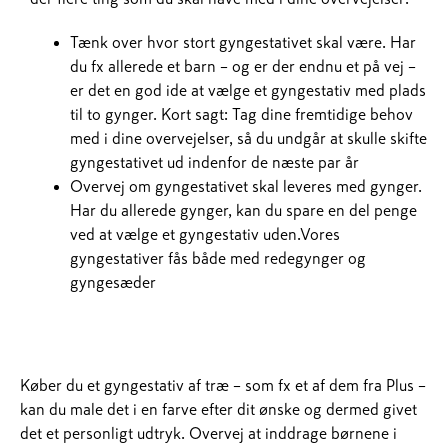
Tænk over hvor stort gyngestativet skal være. Har
du fx allerede et barn – og er der endnu et på vej –
er det en god ide at vælge et gyngestativ med plads
til to gynger. Kort sagt: Tag dine fremtidige behov
med i dine overvejelser, så du undgår at skulle skifte
gyngestativet ud indenfor de næste par år
Overvej om gyngestativet skal leveres med gynger.
Har du allerede gynger, kan du spare en del penge
ved at vælge et gyngestativ uden.Vores
gyngestativer fås både med redegynger og
gyngesæder
Køber du et gyngestativ af træ – som fx et af dem fra Plus –
kan du male det i en farve efter dit ønske og dermed givet
det et personligt udtryk. Overvej at inddrage børnene i