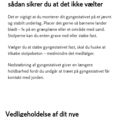
sådan sikrer du at det ikke vælter
Det er vigtigt at du monterer dit gyngestativet på et jævnt
og stabilt underlag. Placer det gerne så børnene lander
blødt – fx på en græsplæne eller et område med sand.
Stolperne kan du enten grave ned eller støbe fast.
Vælger du at støbe gyngestativet fast, skal du huske at
tilkøbe stolpebeton – medmindre det medfølger.
Nedstøbning af gyngestativet giver en længere
holdbarhed fordi du undgår at træet på gyngestativet får
kontakt med jorden.
Vedligeholdelse af dit nye