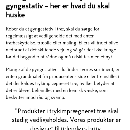
gyngestativ – her er hvad du skal
huske
Køber du et gyngestativ i træ, skal du sørge for
regelmæssigt at vedligeholde det med enten
træbeskyttelse, træolie eller maling. Ellers vil træet blive
nedbrudt af det skiftende vejr, og så går der ikke længe
før det begynder at rådne og må udskiftes med et nyt.
Mange af de gyngestativer du finder i vores sortiment, er
enten grundmalet fra producentens side eller fremstillet i
det der kaldes trykimprægneret træ, hvilket betyder at
det er blevet behandlet med en kemisk væske, som
beskytter imod råd og svamp.
”Produkter i trykimprægneret træ skal
stadig vedligeholdes. Vores produkter er
designet til udendørs brug.