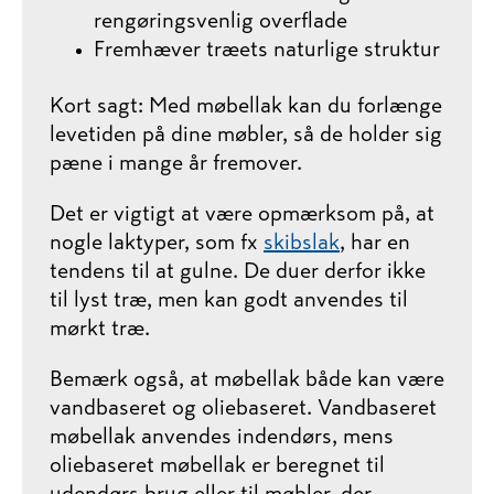
rengøringsvenlig overflade
Fremhæver træets naturlige struktur
Kort sagt: Med møbellak kan du forlænge
levetiden på dine møbler, så de holder sig
pæne i mange år fremover.
Det er vigtigt at være opmærksom på, at
nogle laktyper, som fx
skibslak
, har en
tendens til at gulne. De duer derfor ikke
til lyst træ, men kan godt anvendes til
mørkt træ.
Bemærk også, at møbellak både kan være
vandbaseret og oliebaseret. Vandbaseret
møbellak anvendes indendørs, mens
oliebaseret møbellak er beregnet til
udendørs brug eller til møbler, der