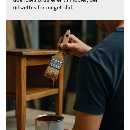
udsættes for meget slid.