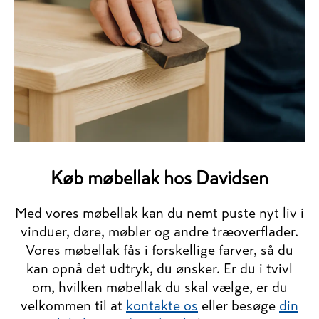
Køb møbellak hos Davidsen
Med vores møbellak kan du nemt puste nyt liv i
vinduer, døre, møbler og andre træoverflader.
Vores møbellak fås i forskellige farver, så du
kan opnå det udtryk, du ønsker. Er du i tvivl
om, hvilken møbellak du skal vælge, er du
velkommen til at
kontakte os
eller besøge
din