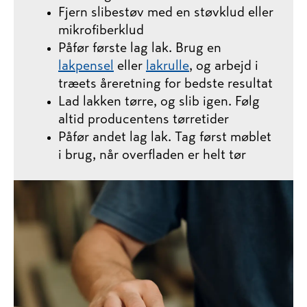
Fjern slibestøv med en støvklud eller
mikrofiberklud
Påfør første lag lak. Brug en
lakpensel
eller
lakrulle
, og arbejd i
træets åreretning for bedste resultat
Lad lakken tørre, og slib igen. Følg
altid producentens tørretider
Påfør andet lag lak. Tag først møblet
i brug, når overfladen er helt tør