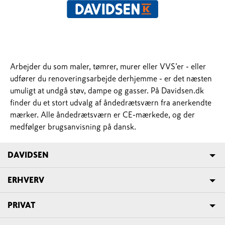
Arbejder du som maler, tømrer, murer eller VVS’er - eller
udfører du renoveringsarbejde derhjemme - er det næsten
umuligt at undgå støv, dampe og gasser. På Davidsen.dk
finder du et stort udvalg af åndedrætsværn fra anerkendte
mærker. Alle åndedrætsværn er CE-mærkede, og der
medfølger brugsanvisning på dansk.
DAVIDSEN
ERHVERV
PRIVAT