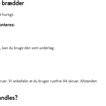
e brædder
 hurtigt.
onteres:
, kan du bruge den som underlag.
er. Vi anbefaler at du bruger rustfrie A4 skruer. Afstanden
andles?