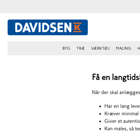
BYG
TRÆ
VÆRKTØJ
MALING
H
Få en langtids
Når der skal anlægges 
Har en lang leve
Kræver minimal 
Giver et autenti
Kan males, så te