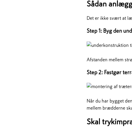
Sådan anlægg
Det er ikke svært at l
Step 1: Byg den un
Afstanden mellem strø
Step 2: Fastgør te
Når du har bygget den
mellem brædderne sk
Skal trykimpr