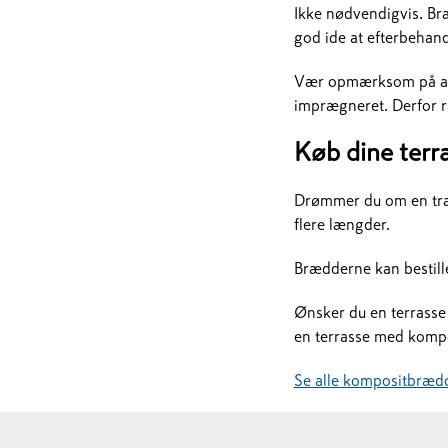
Ikke nødvendigvis. Bræ
god ide at efterbehan
Vær opmærksom på at t
imprægneret. Derfor rå
Køb dine ter
Drømmer du om en træt
flere længder.
Brædderne kan bestilles
Ønsker du en terrasse 
en terrasse med komp
Se alle kompositbræd