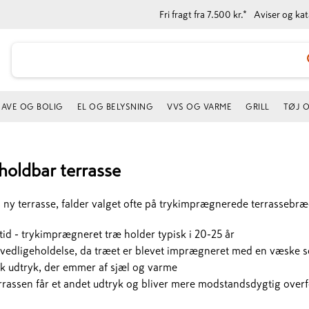
Fri fragt fra 7.500 kr.*
Aviser og ka
AVE OG BOLIG
EL OG BELYSNING
VVS OG VARME
GRILL
TØJ 
holdbar terrasse
ny terrasse, falder valget ofte på trykimprægnerede terrassebrædd
tid - trykimprægneret træ holder typisk i 20-25 år
vedligeholdelse, da træet er blevet imprægneret med en væske 
sk udtryk, der emmer af sjæl og varme
rrassen får et andet udtryk og bliver mere modstandsdygtig overf