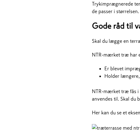
Trykimprægnerede terra
de passer i størrelsen.
Gode råd til 
Skal du lægge en terr
NTR-mærket træ har e
Er blevet impræg
Holder længere, s
NTR-mærket træ fås i 
anvendes til. Skal du 
Her kan du se et eks