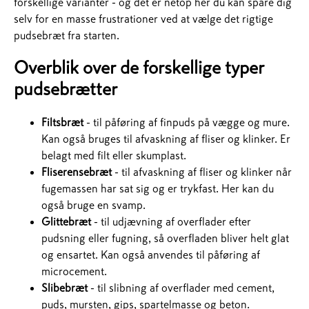
forskellige varianter - og det er netop her du kan spare dig
selv for en masse frustrationer ved at vælge det rigtige
pudsebræt fra starten.
Overblik over de forskellige typer
pudsebrætter
Filtsbræt
- til påføring af finpuds på vægge og mure.
Kan også bruges til afvaskning af fliser og klinker. Er
belagt med filt eller skumplast.
Fliserensebræt
- til afvaskning af fliser og klinker når
fugemassen har sat sig og er trykfast. Her kan du
også bruge en svamp.
Glittebræt
- til udjævning af overflader efter
pudsning eller fugning, så overfladen bliver helt glat
og ensartet. Kan også anvendes til påføring af
microcement.
Slibebræt
- til slibning af overflader med cement,
puds, mursten, gips, spartelmasse og beton.