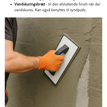
Vandskuringsbræt
- til den afsluttende finish når der
vandskures. Kan også benyttes til tyndpuds.