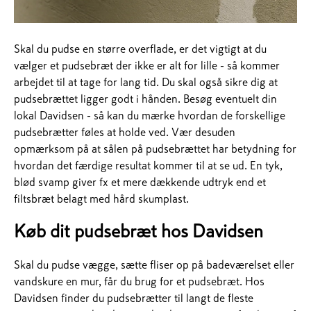
Skal du pudse en større overflade, er det vigtigt at du
vælger et pudsebræt der ikke er alt for lille - så kommer
arbejdet til at tage for lang tid. Du skal også sikre dig at
pudsebrættet ligger godt i hånden. Besøg eventuelt din
lokal Davidsen - så kan du mærke hvordan de forskellige
pudsebrætter føles at holde ved. Vær desuden
opmærksom på at sålen på pudsebrættet har betydning for
hvordan det færdige resultat kommer til at se ud. En tyk,
blød svamp giver fx et mere dækkende udtryk end et
filtsbræt belagt med hård skumplast.
Køb dit pudsebræt hos Davidsen
Skal du pudse vægge, sætte fliser op på badeværelset eller
vandskure en mur, får du brug for et pudsebræt. Hos
Davidsen finder du pudsebrætter til langt de fleste