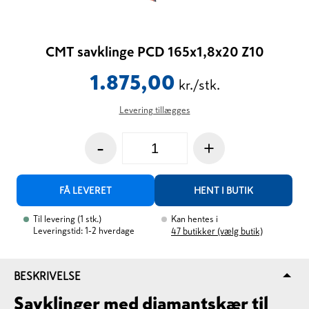
CMT savklinge PCD 165x1,8x20 Z10
1.875,00
kr./stk.
Levering tillægges
-
+
FÅ LEVERET
HENT I BUTIK
Til levering
(
1
stk.
)
Kan hentes i
Leveringstid: 1-2 hverdage
47
butikker (vælg butik)
BESKRIVELSE
Savklinger med diamantskær til