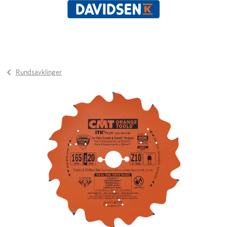
Rundsavklinger