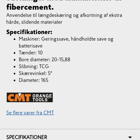
fibercement.
Anvendelse til længdeskæring og afkortning af ekstra
hårde, slidende materialer
Specifikationer:
Maskiner: Geringssave, håndholdte save og
batterisave
Tænder: 10
Bore diameter: 20-15,88
Slibning: TCG
Skærevinkel: 5°
Diameter: 165
Se flere varer fra CMT
SPECIFIKATIONER