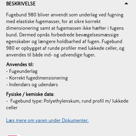
BESKRIVELSE
Fugebund 980 bliver anvendt som underlag ved fugning
med elastiske fugemasser, for at sikre korrekt
dimensionering samt at fugemassen ikke hæfter i fugens
bund. Dermed opnås forbedrede bevægelsesmæssige
egenskaber og længere holdbarhed af fugen. Fugebund
980 er opbygget af runde profiler med lukkede celler, og
anvendes til både ind- og udvendige fuger.
Anvendes til:
- Fugeunderlag
- Korrekt fugedimensionering
- Indendørs og udendørs
Fysiske / kemiske data
:
- Fugebund type: Polyethylenskum, rund profil m/ lukkede
celler
Læs mere om varen under Dokumenter.