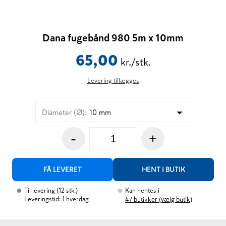
Dana fugebånd 980 5m x 10mm
65,00
kr./stk.
Levering tillægges
Diameter (Ø)
:
10 mm
-
+
FÅ LEVERET
HENT I BUTIK
Til levering
(
12
stk.
)
Kan hentes i
Leveringstid: 1 hverdag
47
butikker (vælg butik)