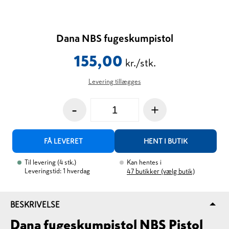
Dana NBS fugeskumpistol
155,00
kr./stk.
Levering tillægges
-
+
FÅ LEVERET
HENT I BUTIK
Til levering
(
4
stk.
)
Kan hentes i
Leveringstid: 1 hverdag
47
butikker (vælg butik)
BESKRIVELSE
Dana fugeskumpistol NBS Pistol