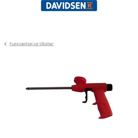
Fugeværktøj og tilbehør